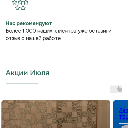
Нас рекомендуют
Более 1 000 наших клиентов уже оставили
отзыв о нашей работе
Акции Июля
___________________
Лет
TEL