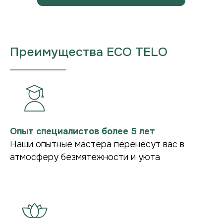
Отправить
Преимущества ECO TELO
___________________
Опыт специалистов более 5 лет
Наши опытные мастера перенесут вас в
атмосферу безмятежности и уюта
Уютное пространство для
идеального отдыха в Чебоксарах