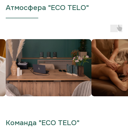
Атмосфера "ECO TELO"
___________________
Команда "ECO TELO"