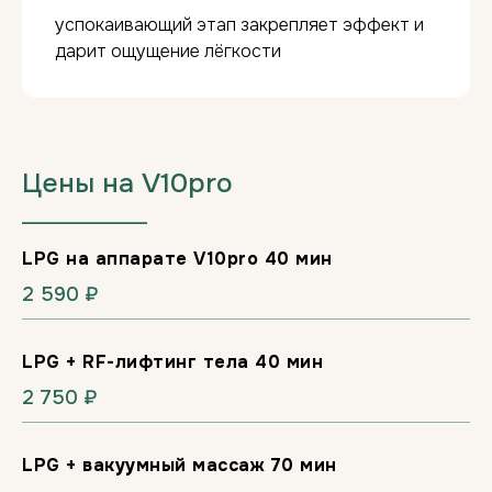
успокаивающий этап закрепляет эффект и
дарит ощущение лёгкости
Сделайте подарок, который
запомнится надолго!
Цены на V10pro
КУПИТЬ СЕРТИФИКАТ
___________________
LPG на аппарате V10pro 40 мин
2 590 ₽
LPG + RF-лифтинг тела 40 мин
2 750 ₽
LPG + вакуумный массаж 70 мин