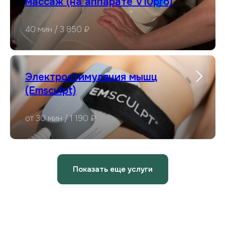
массаж (на аппарате V10pro)
40 мин / 3 850 ₽
Электростимуляция мышц
(Emsculpt)
от 30 мин / 1 190 ₽
Показать еще услуги