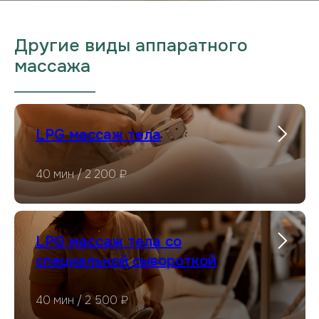
Другие виды аппаратного
массажа
___________________
LPG массаж тела
40 мин / 2 200 ₽
LPG массаж тела со
специальной сывороткой
40 мин / 2 500 ₽