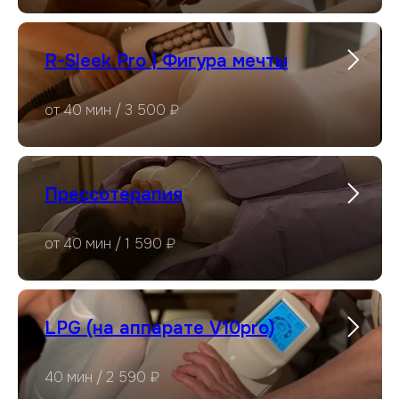
R-Sleek Pro | Фигура мечты
от 40 мин / 3 500 ₽
Прессотерапия
от 40 мин / 1 590 ₽
LPG (на аппарате V10pro)
40 мин / 2 590 ₽