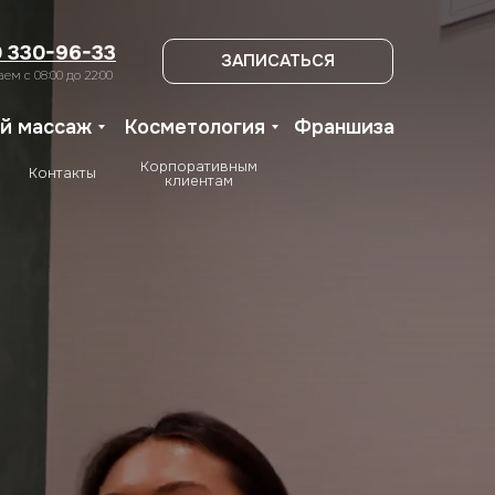
+7 900 330-96-33
ЗАПИСАТЬСЯ
0 330-96-33
ЗАПИСАТЬСЯ
ем c 08:00 до 22:00
й массаж
Косметология
Франшиза
Корпоративным
Контакты
клиентам