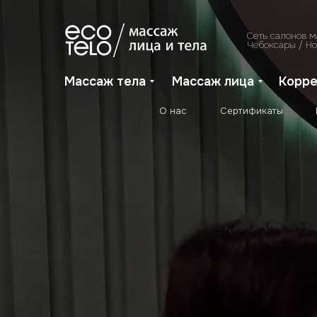
Все услуги
О нас
Сертификаты
Сеть салонов 
Чебоксары / Н
Массаж тела
Массаж лица
Корре
О нас
Сертификаты