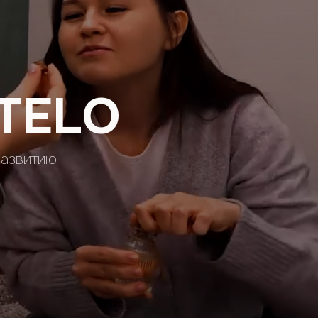
TELO
развитию