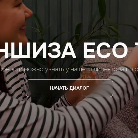
НШИЗА ECO 
обности можно узнать у нашего директора по 
НАЧАТЬ ДИАЛОГ