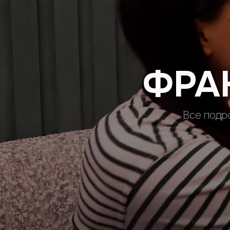
ФРА
Все подр