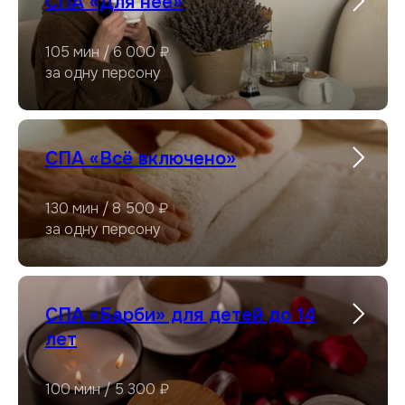
СПА «Для неё»
105 мин / 6 000 ₽
за одну персону
СПА «Всё включено»
130 мин / 8 500 ₽
за одну персону
СПА «Барби» для детей до 14
лет
100 мин / 5 300 ₽