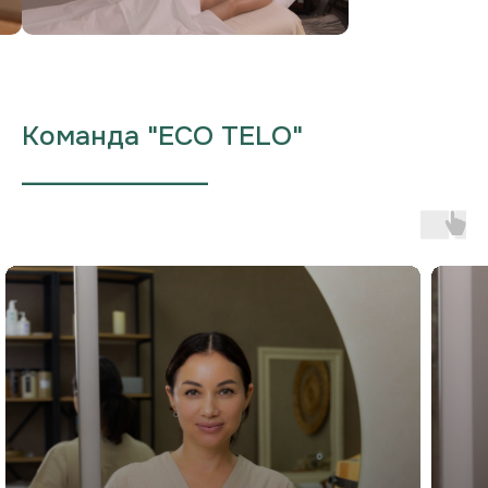
Команда "ECO TELO"
___________________