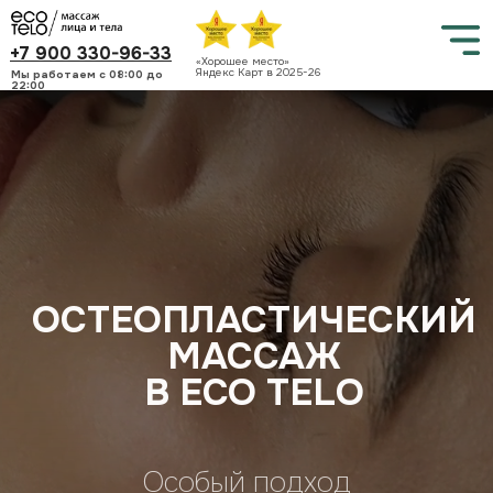
+7 900 330-96-33
«Хорошее место»
Яндекс Карт в 2025-26
Мы работаем c 08:00 до
22:00
ОСТЕОПЛАСТИЧЕСКИЙ
МАССАЖ
В ECO TELO
Особый подход
Опытные мастера
Натуральные масла