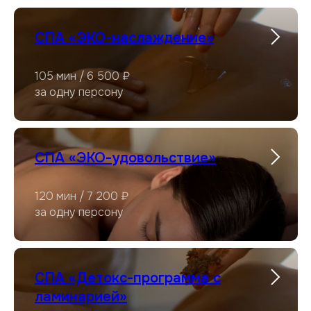
СПА «ЭКО-наслаждение»
105 мин / 6 500 ₽
за одну персону
СПА «ЭКО-удовольствие»
120 мин / 7 200 ₽
за одну персону
СПА «Детокс-программа с
ламинарией»