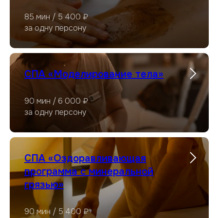
85 мин / 5 400 ₽
за одну персону
СПА «Моделирование тела»
90 мин / 6 000 ₽
за одну персону
СПА «Оздоравливающая
программа с минеральной
грязью»
90 мин / 5 400 ₽