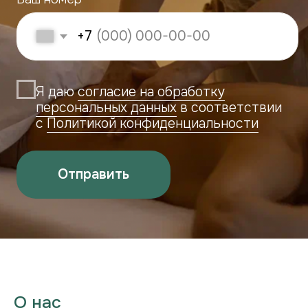
Правила использования подарочных сертификатов
Салона «ECO TELO»
© 2026 ECO TELO
О нас