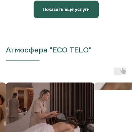
Показать еще услуги
Атмосфера "ECO TELO"
___________________