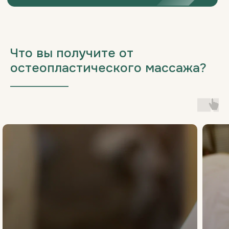
Что вы получите от
остеопластического массажа?
___________________