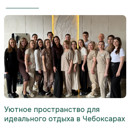
___________________