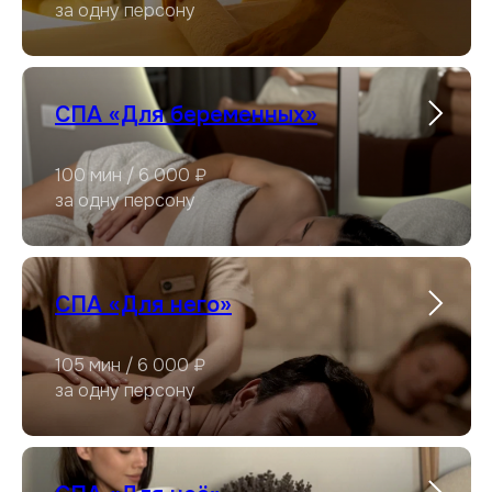
за одну персону
СПА «Для беременных»
100 мин / 6 000 ₽
за одну персону
СПА «Для него»
105 мин / 6 000 ₽
за одну персону