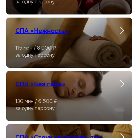
за одну персону
СПА «Нежность»
115 мин / 8 000 ₽
за одну персону
СПА «Без пара»
130 мин / 6 500 ₽
за одну персону
СПА «Стоун программа для