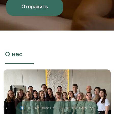
О нас
___________________