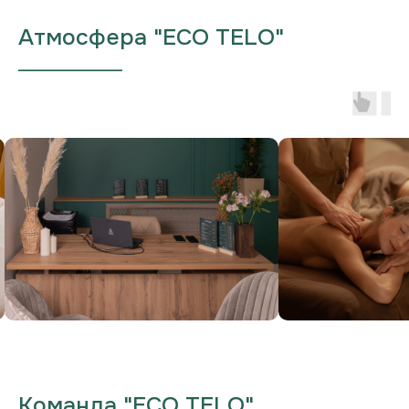
Атмосфера "ECO TELO"
___________________
Команда "ECO TELO"