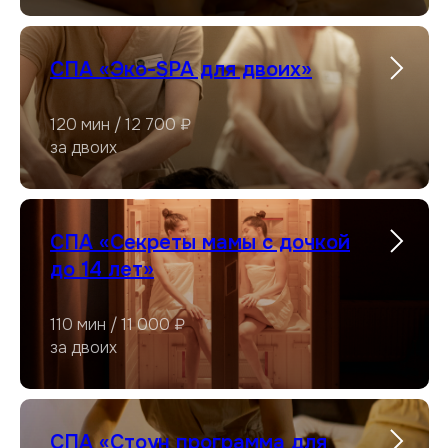
СПА «Эко-SPA для двоих»
120 мин / 12 700 ₽
за двоих
СПА «Секреты мамы с дочкой
до 14 лет»
110 мин / 11 000 ₽
за двоих
СПА «Стоун программа для