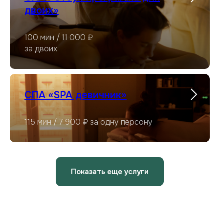
двоих»
100 мин / 11 000 ₽
за двоих
СПА «SPA девичник»
115 мин / 7 900 ₽ за одну персону
Показать еще услуги