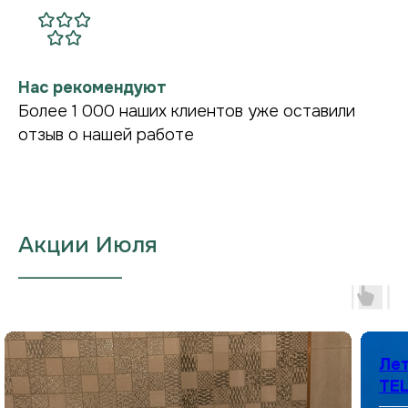
Нас рекомендуют
Более 1 000 наших клиентов уже оставили
отзыв о нашей работе
Акции Июля
___________________
Лет
TEL