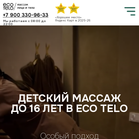
+7 900 330-96-33
«Хорошее место»
Яндекс Карт в 2025-26
Мы работаем c 08:00 до
22:00
ДЕТСКИЙ МАССАЖ
ДО 16 ЛЕТ В ECO TELO
Особый подход
Опытные мастера
Натуральные масла