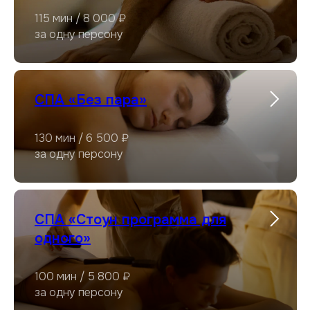
115 мин / 8 000 ₽
за одну персону
СПА «Без пара»
130 мин / 6 500 ₽
за одну персону
СПА «Стоун программа для
одного»
100 мин / 5 800 ₽
за одну персону