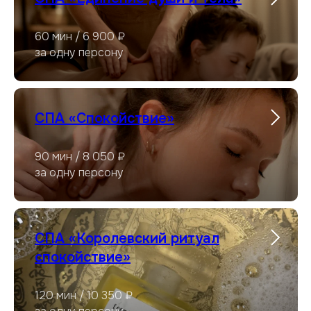
60 мин / 6 900 ₽
за одну персону
СПА «Спокойствие»
90 мин / 8 050 ₽
за одну персону
СПА «Королевский ритуал
спокойствие»
120 мин / 10 350 ₽