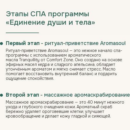
Этапы СПА программы
«Единение души и тела»
___________________
Первый этап
- ритуал-приветствие Aromasoul
Ритуал-приветствие Aromasoul — это нежное начало спа-
программы с использованием ароматического
масла
Tranquillity
от Comfort Zone. Оно создано на основе
эфирных масел кедра и сладкого апельсина, обладает
утончённым ароматом и мягко снимает стресс. Масло
помогает восстановить внутренний баланс и подарить
ощущение спокойствия.
Второй этап
- массажное аромаскрабирование
Массажное аромаскрабирование — это 40 минут нежного
ухода и глубокого очищения кожи. Ароматный скраб
бережно удаляет ороговевшие клетки, улучшает
кровообращение и делает кожу гладкой и сияющей.