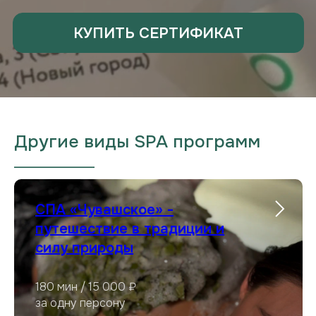
Другие виды SPA программ
___________________
СПА «Чувашское» -
путешествие в традиции и
силу природы
180 мин / 15 000 ₽
за одну персону