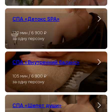
СПА «Детокс SPA»
120 мин / 6 900 ₽
за одну персону
СПА «Внутренний баланс»
105 мин / 6 900 ₽
за одну персону
СПА «Шепот души»