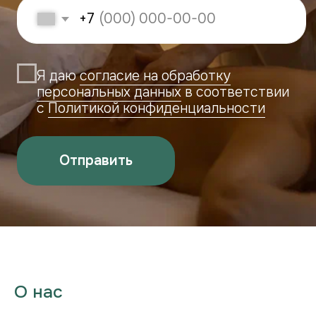
О нас
___________________