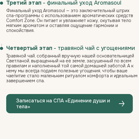
Третий этап
- финальный уход Aromasoul
Финальный уход Aromasoul — это заключительный штрих
спа-программы с использованием ароматических средств
Comfort Zone. Он питает и увлажняет кожу, окутывая тело
мягким ароматом и оставляя ощущение гармонии и
спокойствия.
Четвертый этап
- травяной чай с угощениями
Травяной чай, собранный вручную нашей основательницей
Светланой, выращенный на её земле, засушенный по всем
правилам и наполненный той самой домашней заботой. А к
нему мы всегда подаём полезные угощения, чтобы ваше
чаепитие стало маленьким ритуалом комфорта и идеальным
завершением спа.
Записаться на СПА «Единение души и
тела»