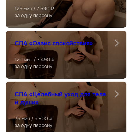
125 мин / 7 690 ₽
за одну персону
СПА «Оазис спокойствия»
120 мин / 7 490 ₽
за одну персону
СПА «Целебный уход для тела
и души»
75 мин / 6 900 ₽
за одну персону