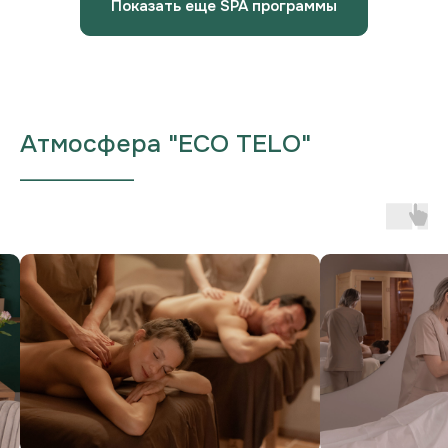
Показать еще SPA программы
Атмосфера "ECO TELO"
___________________