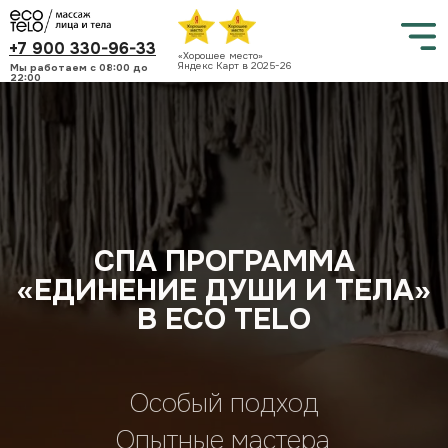
+7 900 330-96-33
«Хорошее место»
Яндекс Карт в 2025-26
Мы работаем c 08:00 до
22:00
СПА ПРОГРАММА
«ЕДИНЕНИЕ ДУШИ И ТЕЛА»
В ECO TELO
Особый подход
Опытные мастера
Натуральные масла
ЗАПИСАТЬСЯ