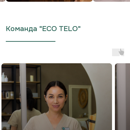
Команда "ECO TELO"
___________________
Не знаете, что выбрать?
Оставьте заявку, и мы подберём
для вас массаж или спа-программу!
Имя