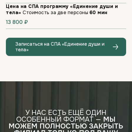
Цена на СПА программу «Единение души и
тела»
Стоимость за две персоны
60 мин
13 800 ₽
Сделайте подарок, который
запомнится надолго!
Записаться на СПА «Единение души и
КУПИТЬ СЕРТИФИКАТ
тела»