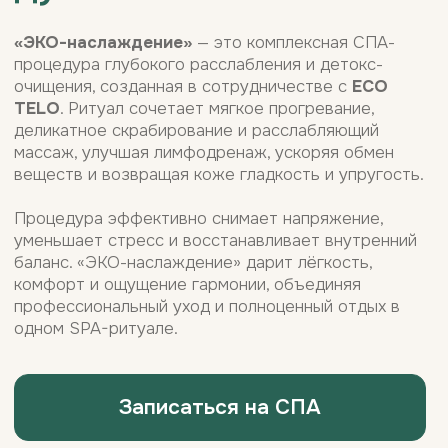
СПА-программы на итальянском
премиальном бренде
Comfort
Zone
— это гармония науки и
природы. Уникальные формулы с
натуральными компонентами
глубоко ухаживают за кожей,
восстанавливают её сияние и
дарят телу абсолютный комфорт.