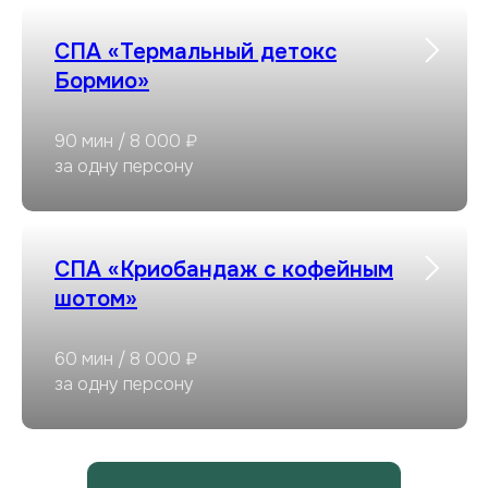
СПА «Термальный детокс
Бормио»
90 мин / 8 000 ₽
за одну персону
СПА «Криобандаж с кофейным
шотом»
60 мин / 8 000 ₽
за одну персону