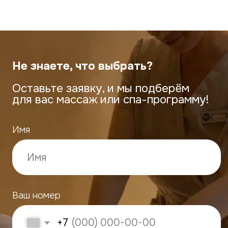
ECO TELO СЗР
г. Чебоксары, ул. Петра
Ермолаева, 3
+7 (900) 330-96-33
eco_telo@mail.ru
ECO TELO СПА
г. Чебоксары, ул. Петра
Ермолаева, 3