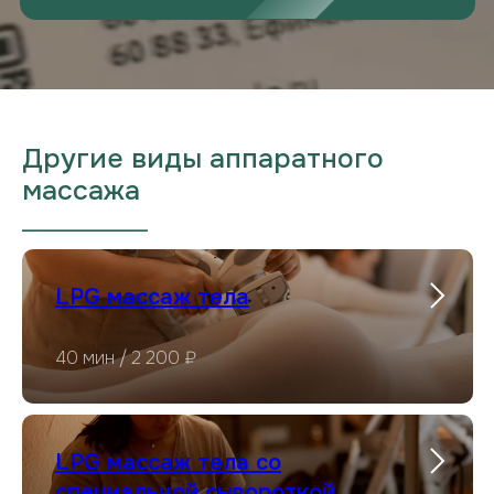
Другие виды аппаратного
массажа
___________________
LPG массаж тела
40 мин / 2 200 ₽
LPG массаж тела со
специальной сывороткой