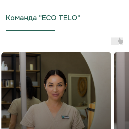
Команда "ECO TELO"
___________________