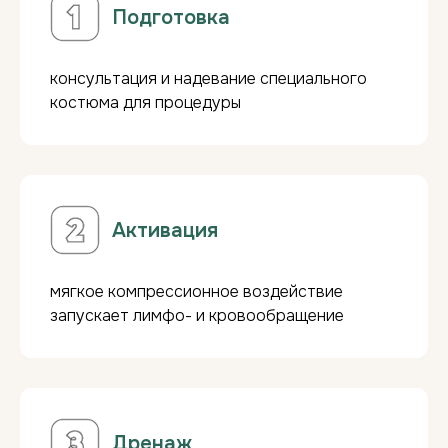
Подготовка
консультация и надевание специального
костюма для процедуры
Активация
мягкое компрессионное воздействие
Прессотерапия
-
идеальный
запускает лимфо- и кровообращение
подарок!
___________________
Скидка за абонемент:
Скидка -5%
при покупке 5 сеансов.
Скидка -10%
при покупке 10 сеансов.
Дренаж