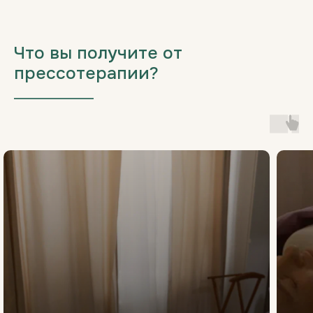
Что вы получите от
прессотерапии?
___________________