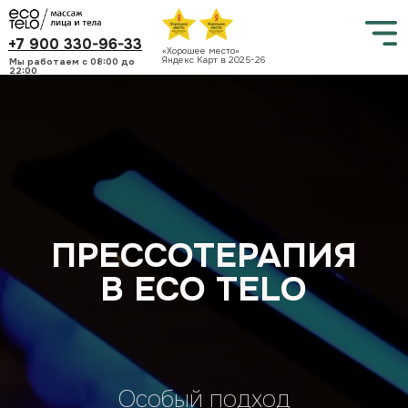
+7 900 330-96-33
«Хорошее место»
Яндекс Карт в 2025-26
Мы работаем c 08:00 до
22:00
ПРЕССОТЕРАПИЯ
В ECO TELO
Особый подход
Опытные мастера
Натуральные масла