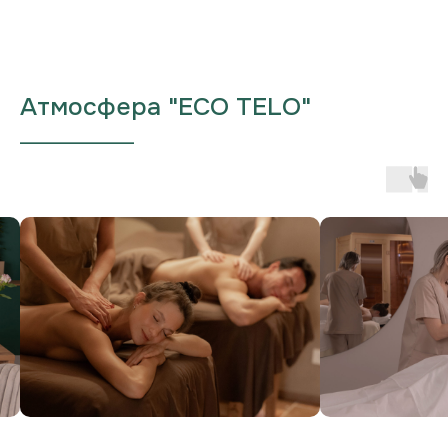
Атмосфера "ECO TELO"
___________________