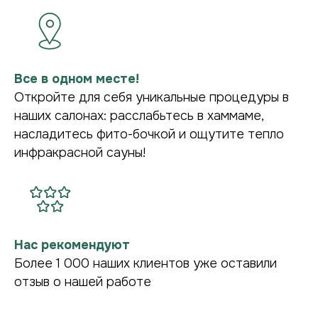
Все в одном месте!
Откройте для себя уникальные процедуры в
наших салонах: расслабьтесь в хаммаме,
насладитесь фито-бочкой и ощутите тепло
ПОДРОБНЕЕ О НАС В TG
инфракрасной сауны!
Нас рекомендуют
Более 1 000 наших клиентов уже оставили
отзыв о нашей работе