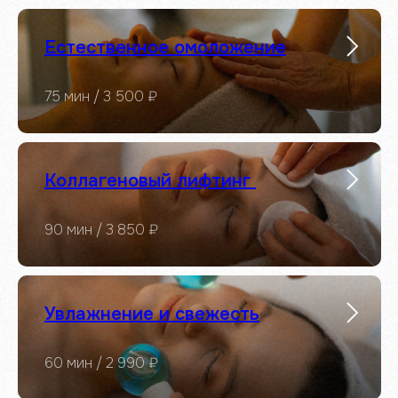
Естественное омоложение
75 мин / 3 500 ₽
Коллагеновый лифтинг
90 мин / 3 850 ₽
Увлажнение и свежесть
60 мин / 2 990 ₽