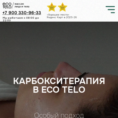
+7 900 330-96-33
«Хорошее место»
Яндекс Карт в 2025-26
Мы работаем c 08:00 до
22:00
КАРБОКСИТЕРАПИЯ
В ECO TELO
Особый подход
Опытные мастера
Натуральные масла