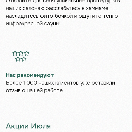
Откройте для себя уникальные процедуры в
наших салонах: расслабьтесь в хаммаме,
насладитесь фито-бочкой и ощутите тепло
инфракрасной сауны!
ПОДРОБНЕЕ О НАС В TG
Нас рекомендуют
Более 1 000 наших клиентов уже оставили
отзыв о нашей работе
Акции Июля