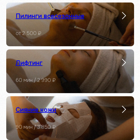
Пилинги всесезонные
от 2 500 ₽
Лифтинг
60 мин / 2 990 ₽
Сияние кожи
90 мин / 3 850 ₽