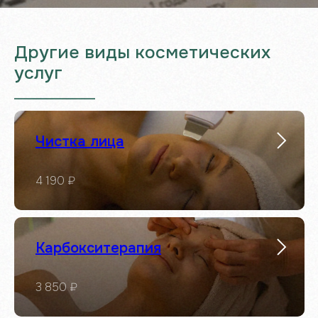
Другие виды косметических
услуг
___________________
Чистка лица
4 190 ₽
Карбокситерапия
3 850 ₽