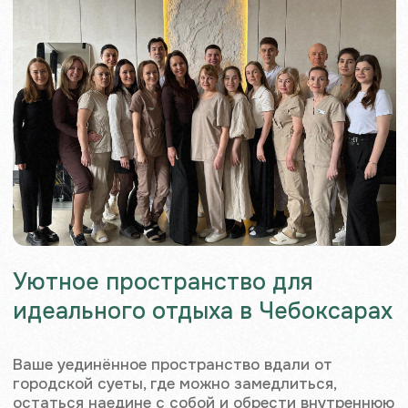
персональных данных
Правила использования подарочных сертификатов
Салона «ECO TELO»
© 2026 ECO TELO