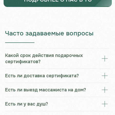
Часто задаваемые вопросы
___________________
Какой срок действия подарочных
сертификатов?
Есть ли доставка сертификата?
Есть ли выезд массажиста на дом?
Есть ли у вас душ?