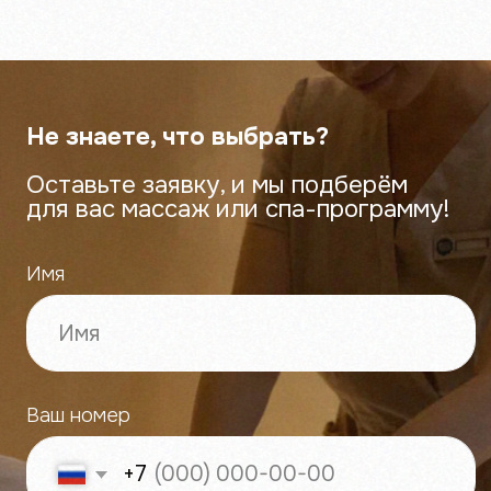
ECO TELO СЗР
г. Чебоксары, ул. Петра
Ермолаева, 3
+7 (900) 330-96-33
eco_telo@mail.ru
ECO TELO СПА
г. Чебоксары, ул. Петра
Ермолаева, 3