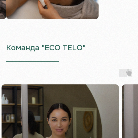
Команда "ECO TELO"
___________________