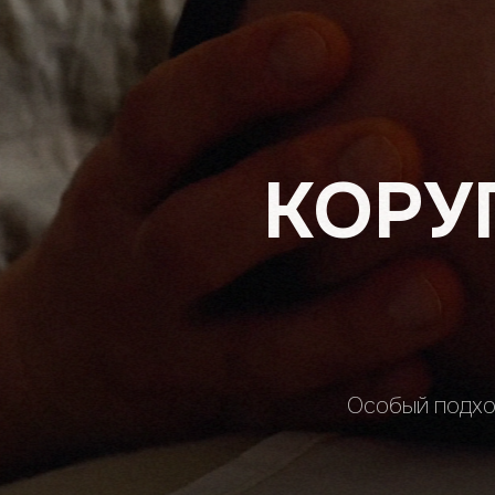
КОРУ
Особый подх