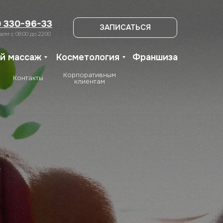
+7 900 330-96-33
ЗАПИСАТЬСЯ
0 330-96-33
ЗАПИСАТЬСЯ
ем c 08:00 до 22:00
й массаж
Косметология
Франшиза
Корпоративным
Контакты
клиентам