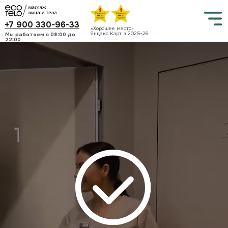
+7 900 330-96-33
«Хорошее место»
Яндекс Карт в 2025-26
Мы работаем c 08:00 до
22:00
ОПЛАТА ПРОШЛА УСПЕШНО!
ЖДЁМ ВАС В ГОСТИ!
НАШИ МЕНЕДЖЕРЫ СВЯЖУТСЯ С