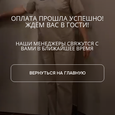
ВАМИ В БЛИЖАЙШЕЕ ВРЕМЯ
ВЕРНУТЬСЯ НА ГЛАВНУЮ
Телефон
+7 900 330-96-33
Режим работы
Пн-Вc: 8:00 – 22:00
E-mail
eco_telo@mail.ru